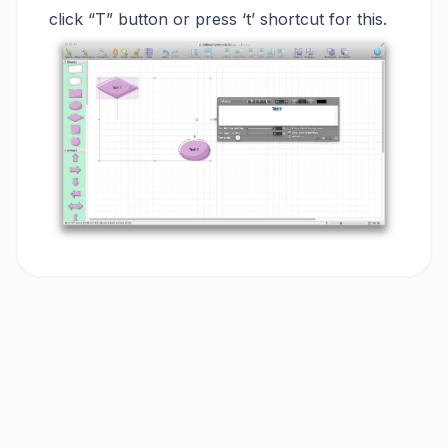
click “T” button or press ‘t’ shortcut for this.