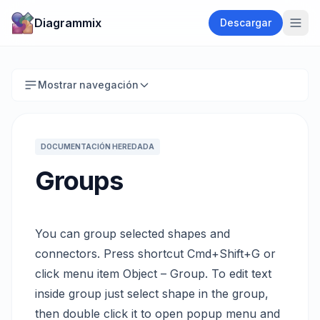
Diagrammix
Descargar
Mostrar navegación
DOCUMENTACIÓN HEREDADA
Groups
You can group selected shapes and
connectors. Press shortcut Cmd+Shift+G or
click menu item Object – Group. To edit text
inside group just select shape in the group,
then double click it to open popup menu and