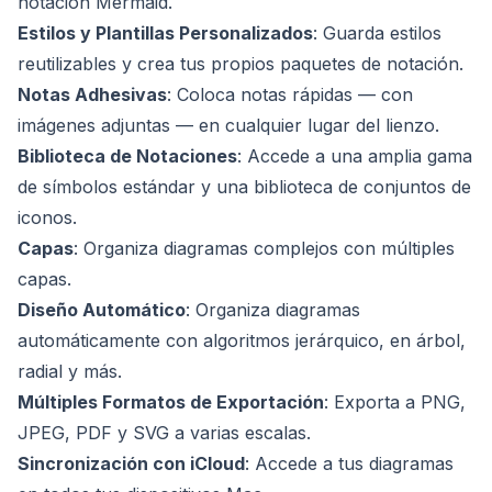
notación Mermaid.
Estilos y Plantillas Personalizados
: Guarda estilos
reutilizables y crea tus propios paquetes de notación.
Notas Adhesivas
: Coloca notas rápidas — con
imágenes adjuntas — en cualquier lugar del lienzo.
Biblioteca de Notaciones
: Accede a una amplia gama
de símbolos estándar y una biblioteca de conjuntos de
iconos.
Capas
: Organiza diagramas complejos con múltiples
capas.
Diseño Automático
: Organiza diagramas
automáticamente con algoritmos jerárquico, en árbol,
radial y más.
Múltiples Formatos de Exportación
: Exporta a PNG,
JPEG, PDF y SVG a varias escalas.
Sincronización con iCloud
: Accede a tus diagramas