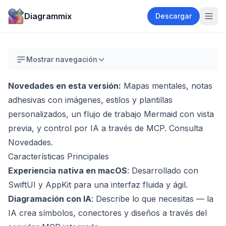
Diagrammix
Descargar
Mostrar navegación
Novedades en esta versión:
Mapas mentales, notas
adhesivas con imágenes, estilos y plantillas
personalizados, un flujo de trabajo Mermaid con vista
previa, y control por IA a través de MCP. Consulta
Novedades
.
Características Principales
Experiencia nativa en macOS
: Desarrollado con
SwiftUI y AppKit para una interfaz fluida y ágil.
Diagramación con IA
: Describe lo que necesitas — la
IA crea símbolos, conectores y diseños a través del