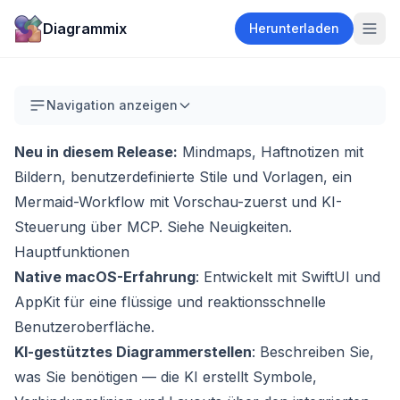
Diagrammix
Herunterladen
Navigation anzeigen
Neu in diesem Release:
Mindmaps, Haftnotizen mit
Bildern, benutzerdefinierte Stile und Vorlagen, ein
Mermaid-Workflow mit Vorschau-zuerst und KI-
Steuerung über MCP. Siehe
Neuigkeiten
.
Hauptfunktionen
Native macOS-Erfahrung
: Entwickelt mit SwiftUI und
AppKit für eine flüssige und reaktionsschnelle
Benutzeroberfläche.
KI-gestütztes Diagrammerstellen
: Beschreiben Sie,
was Sie benötigen — die KI erstellt Symbole,