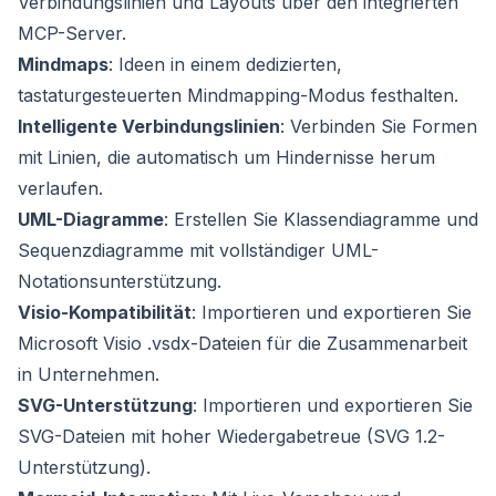
Verbindungslinien und Layouts über den integrierten
MCP-Server.
Mindmaps
: Ideen in einem dedizierten,
tastaturgesteuerten Mindmapping-Modus festhalten.
Intelligente Verbindungslinien
: Verbinden Sie Formen
mit Linien, die automatisch um Hindernisse herum
verlaufen.
UML-Diagramme
: Erstellen Sie Klassendiagramme und
Sequenzdiagramme mit vollständiger UML-
Notationsunterstützung.
Visio-Kompatibilität
: Importieren und exportieren Sie
Microsoft Visio .vsdx-Dateien für die Zusammenarbeit
in Unternehmen.
SVG-Unterstützung
: Importieren und exportieren Sie
SVG-Dateien mit hoher Wiedergabetreue (SVG 1.2-
Unterstützung).