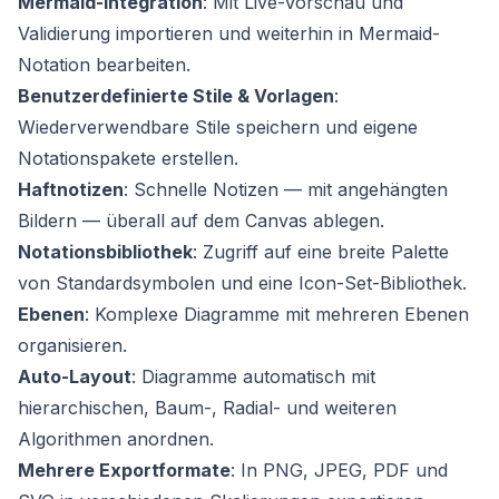
Mermaid-Integration
: Mit Live-Vorschau und
Validierung importieren und weiterhin in Mermaid-
Notation bearbeiten.
Benutzerdefinierte Stile & Vorlagen
:
Wiederverwendbare Stile speichern und eigene
Notationspakete erstellen.
Haftnotizen
: Schnelle Notizen — mit angehängten
Bildern — überall auf dem Canvas ablegen.
Notationsbibliothek
: Zugriff auf eine breite Palette
von Standardsymbolen und eine Icon-Set-Bibliothek.
Ebenen
: Komplexe Diagramme mit mehreren Ebenen
organisieren.
Auto-Layout
: Diagramme automatisch mit
hierarchischen, Baum-, Radial- und weiteren
Algorithmen anordnen.
Mehrere Exportformate
: In PNG, JPEG, PDF und