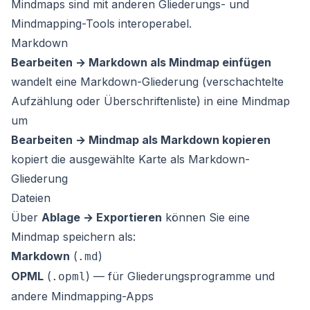
Mindmaps sind mit anderen Gliederungs- und
Mindmapping-Tools interoperabel.
Markdown
Bearbeiten → Markdown als Mindmap einfügen
wandelt eine Markdown-Gliederung (verschachtelte
Aufzählung oder Überschriftenliste) in eine Mindmap
um
Bearbeiten → Mindmap als Markdown kopieren
kopiert die ausgewählte Karte als Markdown-
Gliederung
Dateien
Über
Ablage → Exportieren
können Sie eine
Mindmap speichern als:
Markdown
(
)
.md
OPML
(
) — für Gliederungsprogramme und
.opml
andere Mindmapping-Apps