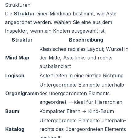
Strukturen
Die
Struktur
einer Mindmap bestimmt, wie Äste
angeordnet werden. Wählen Sie eine aus dem
Inspektor, wenn ein Knoten ausgewählt ist:
Struktur
Beschreibung
Klassisches radiales Layout; Wurzel in
Mind Map
der Mitte, Äste links und rechts
ausbalanciert
Logisch
Äste fließen in eine einzige Richtung
Untergeordnete Elemente unterhalb
Organigramm
des übergeordneten Elements
angeordnet — ideal für Hierarchien
Baum
Kompakter Eltern → Kind-Baum
Untergeordnete Elemente unterhalb-
Katalog
rechts des übergeordneten Elements
gestapelt