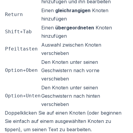
hinzufügen und ihn bearbeiten
Einen
gleichrangigen
Knoten
Return
hinzufügen
Einen
übergeordneten
Knoten
Shift+Tab
hinzufügen
Auswahl zwischen Knoten
Pfeiltasten
verschieben
Den Knoten unter seinen
Option+Oben
Geschwistern nach vorne
verschieben
Den Knoten unter seinen
Option+Unten
Geschwistern nach hinten
verschieben
Doppelklicken Sie auf einen Knoten (oder beginnen
Sie einfach auf einem ausgewählten Knoten zu
tippen), um seinen Text zu bearbeiten.