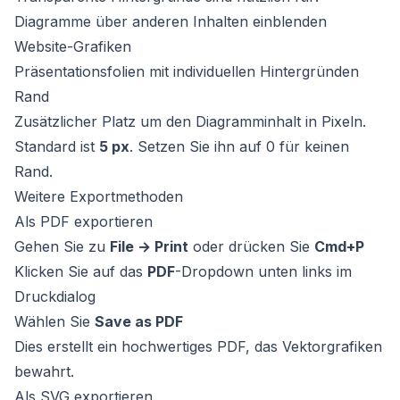
Diagramme über anderen Inhalten einblenden
Website-Grafiken
Präsentationsfolien mit individuellen Hintergründen
Rand
Zusätzlicher Platz um den Diagramminhalt in Pixeln.
Standard ist
5 px
. Setzen Sie ihn auf 0 für keinen
Rand.
Weitere Exportmethoden
Als PDF exportieren
Gehen Sie zu
File → Print
oder drücken Sie
Cmd+P
Klicken Sie auf das
PDF
-Dropdown unten links im
Druckdialog
Wählen Sie
Save as PDF
Dies erstellt ein hochwertiges PDF, das Vektorgrafiken
bewahrt.
Als SVG exportieren