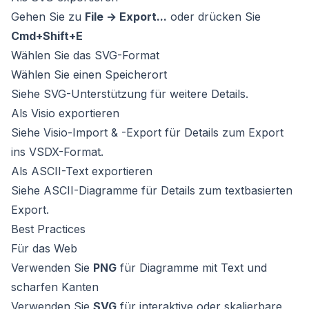
Gehen Sie zu
File → Export...
oder drücken Sie
Cmd+Shift+E
Wählen Sie das SVG-Format
Wählen Sie einen Speicherort
Siehe
SVG-Unterstützung
für weitere Details.
Als Visio exportieren
Siehe
Visio-Import & -Export
für Details zum Export
ins VSDX-Format.
Als ASCII-Text exportieren
Siehe
ASCII-Diagramme
für Details zum textbasierten
Export.
Best Practices
Für das Web
Verwenden Sie
PNG
für Diagramme mit Text und
scharfen Kanten
Verwenden Sie
SVG
für interaktive oder skalierbare