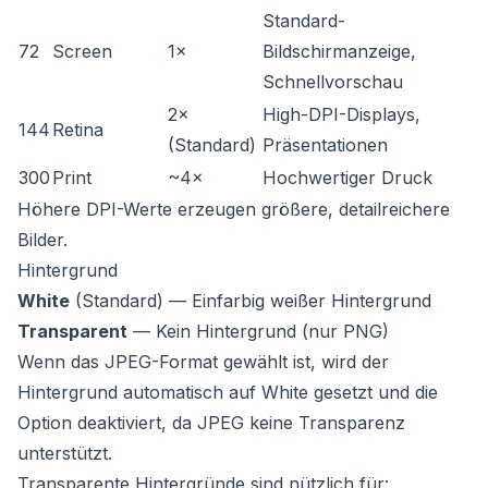
Standard-
72
Screen
1×
Bildschirmanzeige,
Schnellvorschau
2×
High-DPI-Displays,
144
Retina
(Standard)
Präsentationen
300
Print
~4×
Hochwertiger Druck
Höhere DPI-Werte erzeugen größere, detailreichere
Bilder.
Hintergrund
White
(Standard) — Einfarbig weißer Hintergrund
Transparent
— Kein Hintergrund (nur PNG)
Wenn das JPEG-Format gewählt ist, wird der
Hintergrund automatisch auf White gesetzt und die
Option deaktiviert, da JPEG keine Transparenz
unterstützt.
Transparente Hintergründe sind nützlich für: