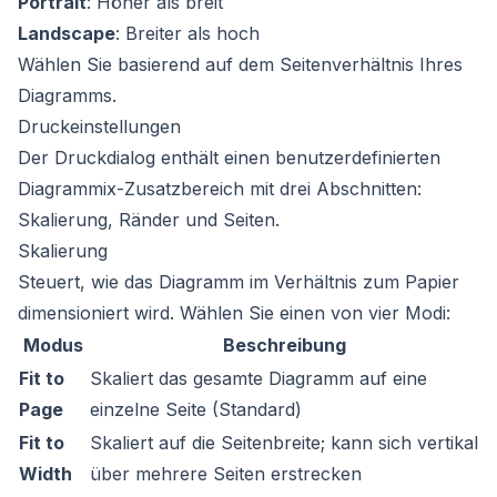
Portrait
: Höher als breit
Landscape
: Breiter als hoch
Wählen Sie basierend auf dem Seitenverhältnis Ihres
Diagramms.
Druckeinstellungen
Der Druckdialog enthält einen benutzerdefinierten
Diagrammix-Zusatzbereich mit drei Abschnitten:
Skalierung, Ränder und Seiten.
Skalierung
Steuert, wie das Diagramm im Verhältnis zum Papier
dimensioniert wird. Wählen Sie einen von vier Modi:
Modus
Beschreibung
Fit to
Skaliert das gesamte Diagramm auf eine
Page
einzelne Seite (Standard)
Fit to
Skaliert auf die Seitenbreite; kann sich vertikal
Width
über mehrere Seiten erstrecken