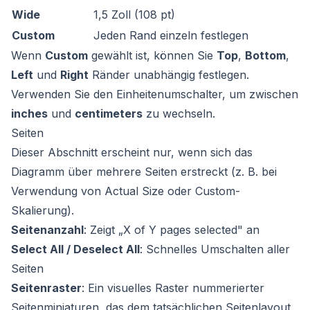
Wide
1,5 Zoll (108 pt)
Custom
Jeden Rand einzeln festlegen
Wenn
Custom
gewählt ist, können Sie
Top
,
Bottom
,
Left
und
Right
Ränder unabhängig festlegen.
Verwenden Sie den Einheitenumschalter, um zwischen
inches
und
centimeters
zu wechseln.
Seiten
Dieser Abschnitt erscheint nur, wenn sich das
Diagramm über mehrere Seiten erstreckt (z. B. bei
Verwendung von Actual Size oder Custom-
Skalierung).
Seitenanzahl
: Zeigt „X of Y pages selected" an
Select All / Deselect All
: Schnelles Umschalten aller
Seiten
Seitenraster
: Ein visuelles Raster nummerierter
Seitenminiaturen, das dem tatsächlichen Seitenlayout