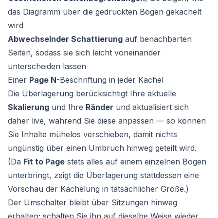
das Diagramm über die gedruckten Bögen gekachelt
wird
Abwechselnder Schattierung
auf benachbarten
Seiten, sodass sie sich leicht voneinander
unterscheiden lassen
Einer
Page N
-Beschriftung in jeder Kachel
Die Überlagerung berücksichtigt Ihre aktuelle
Skalierung
und Ihre
Ränder
und aktualisiert sich
daher live, während Sie diese anpassen — so können
Sie Inhalte mühelos verschieben, damit nichts
ungünstig über einen Umbruch hinweg geteilt wird.
(Da
Fit to Page
stets alles auf einem einzelnen Bogen
unterbringt, zeigt die Überlagerung stattdessen eine
Vorschau der Kachelung in tatsächlicher Größe.)
Der Umschalter bleibt über Sitzungen hinweg
erhalten; schalten Sie ihn auf dieselbe Weise wieder