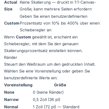
Actual
Keine Skalierung — druckt in 1:1-Canvas-
Size
Größe; kann mehrere Seiten erfordern
Geben Sie einen benutzerdefinierten
Custom
Prozentsatz von 10% bis 400% über einen
Schieberegler an
Wenn
Custom
gewählt ist, erscheint ein
Schieberegler, mit dem Sie den genauen
Skalierungsprozentsatz einstellen können.
Ränder
Steuert den Weißraum um den gedruckten Inhalt.
Wählen Sie eine Voreinstellung oder geben Sie
benutzerdefinierte Werte ein:
Voreinstellung
Größe
None
0 (keine Ränder)
Narrow
0,5 Zoll (36 pt)
Normal
1 Zoll (72 pt) — Standard