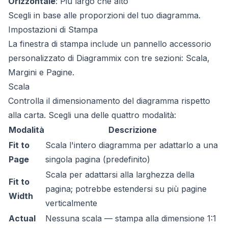
Orizzontale
: Più largo che alto
Scegli in base alle proporzioni del tuo diagramma.
Impostazioni di Stampa
La finestra di stampa include un pannello accessorio
personalizzato di Diagrammix con tre sezioni: Scala,
Margini e Pagine.
Scala
Controlla il dimensionamento del diagramma rispetto
alla carta. Scegli una delle quattro modalità:
Modalità
Descrizione
Fit to
Scala l'intero diagramma per adattarlo a una
Page
singola pagina (predefinito)
Scala per adattarsi alla larghezza della
Fit to
pagina; potrebbe estendersi su più pagine
Width
verticalmente
Actual
Nessuna scala — stampa alla dimensione 1:1