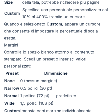
Size
della tela; potrebbe richiedere più pagine
Specifica una percentuale personalizzata dal
Custom
10% al 400% tramite un cursore
Quando è selezionato
Custom
, appare un cursore
che consente di impostare la percentuale di scala
esatta.
Margini
Controlla lo spazio bianco attorno al contenuto
stampato. Scegli un preset o inserisci valori
personalizzati:
Preset
Dimensione
None
0 (nessun margine)
Narrow
0,5 pollici (36 pt)
Normal
1 pollice (72 pt) — predefinito
Wide
1,5 pollici (108 pt)
Custom
Imposta ogni margine individualmente