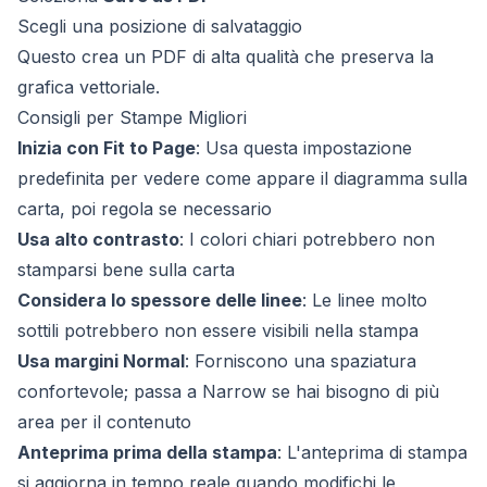
Scegli una posizione di salvataggio
Questo crea un PDF di alta qualità che preserva la
grafica vettoriale.
Consigli per Stampe Migliori
Inizia con Fit to Page
: Usa questa impostazione
predefinita per vedere come appare il diagramma sulla
carta, poi regola se necessario
Usa alto contrasto
: I colori chiari potrebbero non
stamparsi bene sulla carta
Considera lo spessore delle linee
: Le linee molto
sottili potrebbero non essere visibili nella stampa
Usa margini Normal
: Forniscono una spaziatura
confortevole; passa a Narrow se hai bisogno di più
area per il contenuto
Anteprima prima della stampa
: L'anteprima di stampa
si aggiorna in tempo reale quando modifichi le