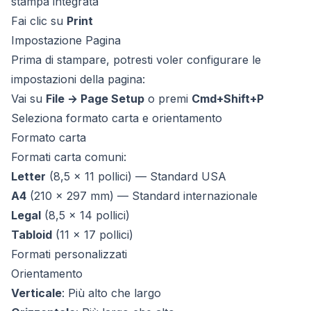
stampa integrata
Fai clic su
Print
Impostazione Pagina
Prima di stampare, potresti voler configurare le
impostazioni della pagina:
Vai su
File → Page Setup
o premi
Cmd+Shift+P
Seleziona formato carta e orientamento
Formato carta
Formati carta comuni:
Letter
(8,5 × 11 pollici) — Standard USA
A4
(210 × 297 mm) — Standard internazionale
Legal
(8,5 × 14 pollici)
Tabloid
(11 × 17 pollici)
Formati personalizzati
Orientamento
Verticale
: Più alto che largo