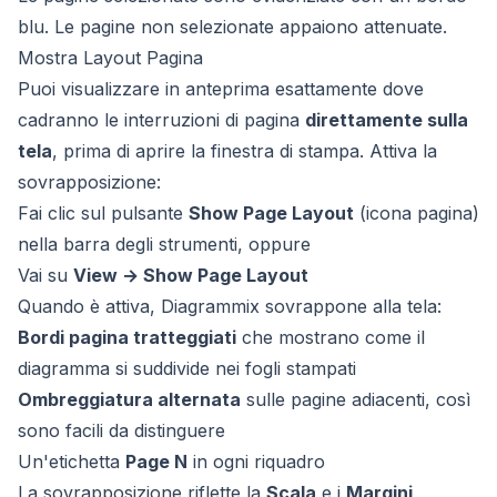
blu. Le pagine non selezionate appaiono attenuate.
Mostra Layout Pagina
Puoi visualizzare in anteprima esattamente dove
cadranno le interruzioni di pagina
direttamente sulla
tela
, prima di aprire la finestra di stampa. Attiva la
sovrapposizione:
Fai clic sul pulsante
Show Page Layout
(icona pagina)
nella barra degli strumenti, oppure
Vai su
View → Show Page Layout
Quando è attiva, Diagrammix sovrappone alla tela:
Bordi pagina tratteggiati
che mostrano come il
diagramma si suddivide nei fogli stampati
Ombreggiatura alternata
sulle pagine adiacenti, così
sono facili da distinguere
Un'etichetta
Page N
in ogni riquadro
La sovrapposizione riflette la
Scala
e i
Margini