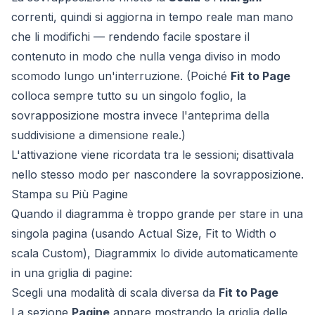
correnti, quindi si aggiorna in tempo reale man mano
che li modifichi — rendendo facile spostare il
contenuto in modo che nulla venga diviso in modo
scomodo lungo un'interruzione. (Poiché
Fit to Page
colloca sempre tutto su un singolo foglio, la
sovrapposizione mostra invece l'anteprima della
suddivisione a dimensione reale.)
L'attivazione viene ricordata tra le sessioni; disattivala
nello stesso modo per nascondere la sovrapposizione.
Stampa su Più Pagine
Quando il diagramma è troppo grande per stare in una
singola pagina (usando Actual Size, Fit to Width o
scala Custom), Diagrammix lo divide automaticamente
in una griglia di pagine:
Scegli una modalità di scala diversa da
Fit to Page
La sezione
Pagine
appare mostrando la griglia delle