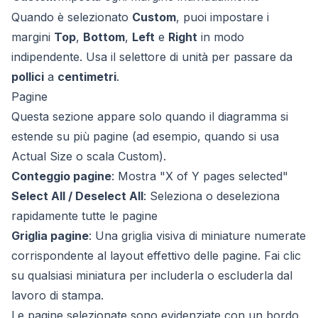
Quando è selezionato
Custom
, puoi impostare i
margini
Top
,
Bottom
,
Left
e
Right
in modo
indipendente. Usa il selettore di unità per passare da
pollici
a
centimetri
.
Pagine
Questa sezione appare solo quando il diagramma si
estende su più pagine (ad esempio, quando si usa
Actual Size o scala Custom).
Conteggio pagine
: Mostra "X of Y pages selected"
Select All / Deselect All
: Seleziona o deseleziona
rapidamente tutte le pagine
Griglia pagine
: Una griglia visiva di miniature numerate
corrispondente al layout effettivo delle pagine. Fai clic
su qualsiasi miniatura per includerla o escluderla dal
lavoro di stampa.
Le pagine selezionate sono evidenziate con un bordo