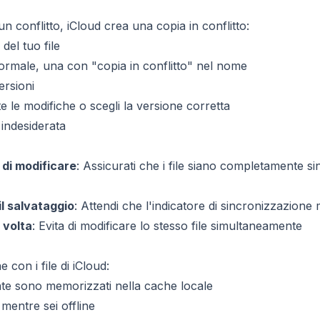
un conflitto, iCloud crea una copia in conflitto:
del tuo file
rmale, una con "copia in conflitto" nel nome
ersioni
 le modifiche o scegli la versione corretta
 indesiderata
 di modificare
: Assicurati che i file siano completamente si
l salvataggio
: Attendi che l'indicatore di sincronizzazione
 volta
: Evita di modificare lo stesso file simultaneamente
e con i file di iCloud:
cente sono memorizzati nella cache locale
mentre sei offline