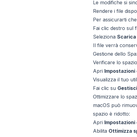
Le modifiche si si
Rendere i file dispon
Per assicurarti che
Fai clic destro sul f
Seleziona
Scarica
Il file verrà conse
Gestione dello Spa
Verificare lo spazi
Apri
Impostazioni 
Visualizza il tuo uti
Fai clic su
Gestisc
Ottimizzare lo spaz
macOS può rimuover
spazio è ridotto:
Apri
Impostazioni 
Abilita
Ottimizza 