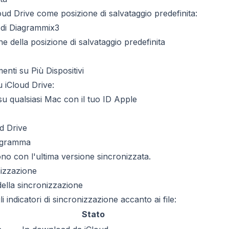
ud Drive come posizione di salvataggio predefinita:
 di Diagrammix3
e della posizione di salvataggio predefinita
nti su Più Dispositivi
u iCloud Drive:
u qualsiasi Mac con il tuo ID Apple
d Drive
iagramma
no con l'ultima versione sincronizzata.
nizzazione
 della sincronizzazione
i indicatori di sincronizzazione accanto ai file:
Stato