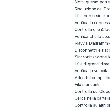
Nota: questo potre
Risoluzione dei Pr
I file non si sincr
Verifica la conness
Controlla che iCloud
Verifica che lo spa
Riavvia Diagrammi
Disconnettiti e riac
Sincronizzazione l
I file di grandi di
Verifica la velocit
Attendi il complet
File mancanti
Controlla su iCloud.
Cerca nella cartella
Controlla su altri di