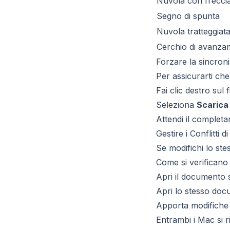
Nuvola con frecci
Segno di spunta
Nuvola tratteggiat
Cerchio di avanza
Forzare la sincron
Per assicurarti che 
Fai clic destro sul f
Seleziona
Scarica
Attendi il complet
Gestire i Conflitti 
Se modifichi lo st
Come si verificano i
Apri il documento
Apri lo stesso doc
Apporta modifiche
Entrambi i Mac si 