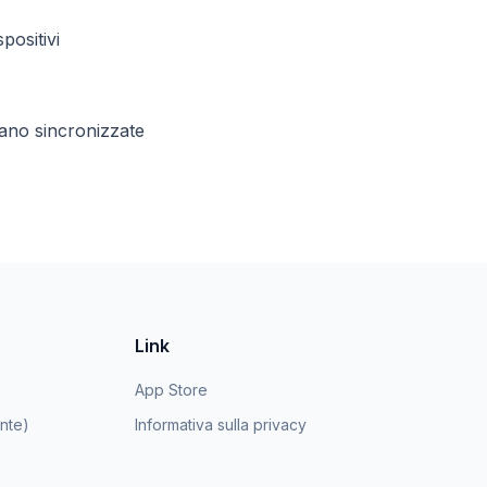
spositivi
iano sincronizzate
Link
App Store
nte)
Informativa sulla privacy