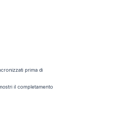
ncronizzati prima di
 mostri il completamento