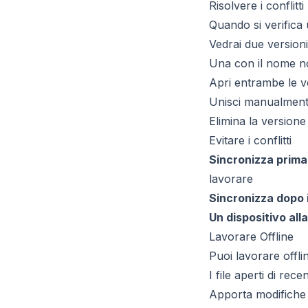
Risolvere i conflitti
Quando si verifica 
Vedrai due versioni 
Una con il nome no
Apri entrambe le v
Unisci manualmente
Elimina la versione
Evitare i conflitti
Sincronizza prima
lavorare
Sincronizza dopo i
Un dispositivo alla
Lavorare Offline
Puoi lavorare offlin
I file aperti di re
Apporta modifiche 