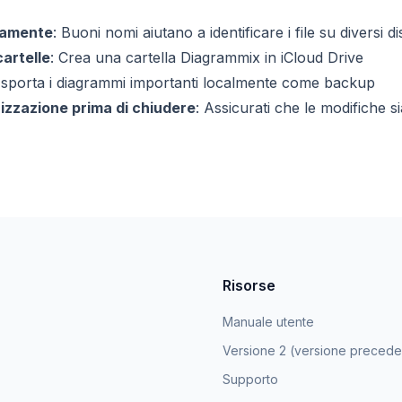
aramente
: Buoni nomi aiutano a identificare i file su diversi di
artelle
: Crea una cartella Diagrammix in iCloud Drive
Esporta i diagrammi importanti localmente come backup
nizzazione prima di chiudere
: Assicurati che le modifiche s
Risorse
Manuale utente
Versione 2 (versione precede
Supporto