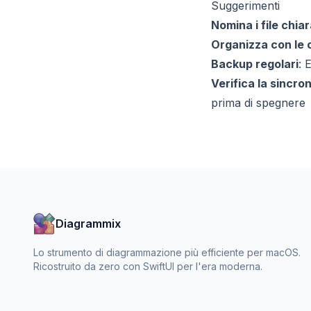
Suggerimenti
Nomina i file chi
Organizza con le c
Backup regolari
: 
Verifica la sincro
prima di spegnere
Diagrammix
Lo strumento di diagrammazione più efficiente per macOS.
Ricostruito da zero con SwiftUI per l'era moderna.