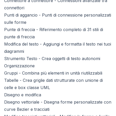
Connettore a connettore
- Connessioni avanzate tra
connettori
Punti di aggancio
- Punti di connessione personalizzati
sulle forme
Punte di freccia
- Riferimento completo di 31 stili di
punte di freccia
Modifica del testo
- Aggiungi e formatta il testo nei tuoi
diagrammi
Strumento Testo
- Crea oggetti di testo autonomi
Organizzazione
Gruppi
- Combina più elementi in unità riutilizzabili
Tabelle
- Crea griglie dati strutturate con unione di
celle e box classe UML
Disegno e modifica
Disegno vettoriale
- Disegna forme personalizzate con
curve Bezier e tracciati