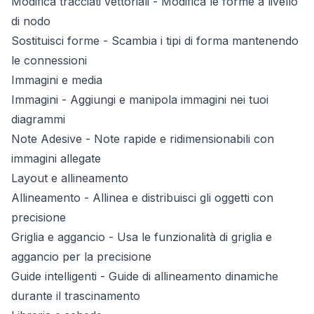
Modifica tracciati vettoriali
- Modifica le forme a livello
di nodo
Sostituisci forme
- Scambia i tipi di forma mantenendo
le connessioni
Immagini e media
Immagini
- Aggiungi e manipola immagini nei tuoi
diagrammi
Note Adesive
- Note rapide e ridimensionabili con
immagini allegate
Layout e allineamento
Allineamento
- Allinea e distribuisci gli oggetti con
precisione
Griglia e aggancio
- Usa le funzionalità di griglia e
aggancio per la precisione
Guide intelligenti
- Guide di allineamento dinamiche
durante il trascinamento