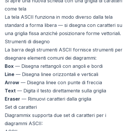
Si apre una nuova scheda con una griglia di caratteri
come tela
La tela ASCII funziona in modo diverso dalla tela
standard a forma libera — si disegna con caratteri su
una griglia fissa anziché posizionare forme vettoriali.
Strumenti di disegno
La barra degli strumenti ASCII fornisce strumenti per
disegnare elementi comuni dei diagrammi:
Box
— Disegna rettangoli con angoli e bordi
Line
— Disegna linee orizzontali e verticali
Arrow
— Disegna linee con punte di freccia
Text
— Digita il testo direttamente sulla griglia
Eraser
— Rimuovi caratteri dalla griglia
Set di caratteri
Diagrammix supporta due set di caratteri per i
diagrammi ASCII: