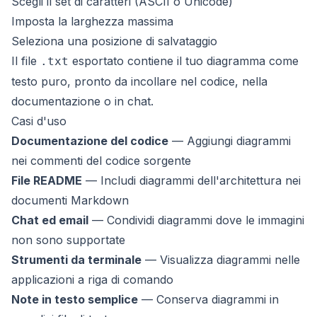
Scegli il set di caratteri (ASCII o Unicode)
Imposta la larghezza massima
Seleziona una posizione di salvataggio
Il file
esportato contiene il tuo diagramma come
.txt
testo puro, pronto da incollare nel codice, nella
documentazione o in chat.
Casi d'uso
Documentazione del codice
— Aggiungi diagrammi
nei commenti del codice sorgente
File README
— Includi diagrammi dell'architettura nei
documenti Markdown
Chat ed email
— Condividi diagrammi dove le immagini
non sono supportate
Strumenti da terminale
— Visualizza diagrammi nelle
applicazioni a riga di comando
Note in testo semplice
— Conserva diagrammi in