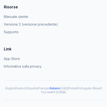
Risorse
Manuale utente
Versione 2 (versione precedente)
Supporto
Link
App Store
Informativa sulla privacy
English
Deutsch
Español
Français
Italiano
日本語
Polski
Português (Brasil)
Русский
中文(简体)