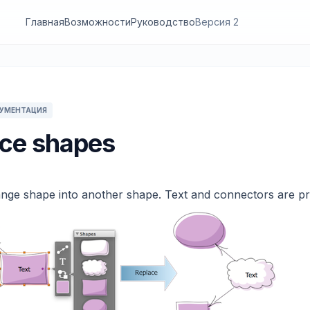
Главная
Возможности
Руководство
Версия 2
КУМЕНТАЦИЯ
ce shapes
nge shape into another shape. Text and connectors are pr