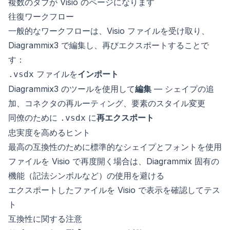
複数のタブが Visio のページになります
往復ワークフロー
一般的なワークフローは、Visio ファイルを受け取り、
Diagrammix3 で編集し、再びエクスポートすることで
す：
ファイルを
インポート
.vsdx
Diagrammix3 のツールを使用して
編集
— シェイプの追
加、コネクタの再ルーティング、要素のスタイル変更
同僚のために
に
再エクスポート
.vsdx
忠実度を高めるヒント
最高の互換性のために標準的なシェイプとフォントを使用
ファイルを Visio で再度開く場合は、Diagrammix 固有の
機能（記法シンボルなど）の使用を避ける
エクスポートしたファイルを Visio で表示を確認してテス
ト
互換性に関する注意