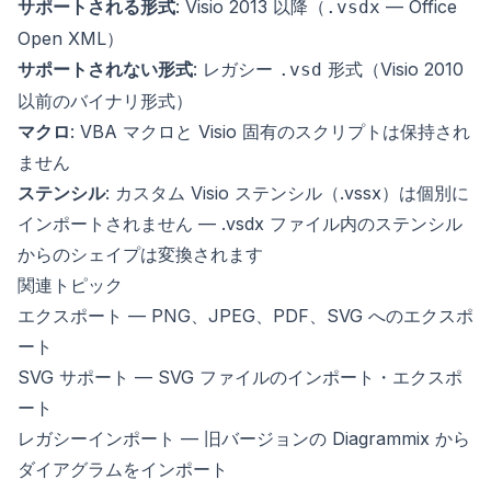
サポートされる形式
: Visio 2013 以降（
— Office
.vsdx
Open XML）
サポートされない形式
: レガシー
形式（Visio 2010
.vsd
以前のバイナリ形式）
マクロ
: VBA マクロと Visio 固有のスクリプトは保持され
ません
ステンシル
: カスタム Visio ステンシル（.vssx）は個別に
インポートされません — .vsdx ファイル内のステンシル
からのシェイプは変換されます
関連トピック
エクスポート
— PNG、JPEG、PDF、SVG へのエクスポ
ート
SVG サポート
— SVG ファイルのインポート・エクスポ
ート
レガシーインポート
— 旧バージョンの Diagrammix から
ダイアグラムをインポート