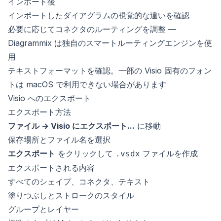
インポート後
インポートしたダイアグラムの視覚的な違いを確認
必要に応じてコネクタのルーティングを調整 —
Diagrammix は独自のスマートルーティングエンジンを使
用
テキストフォーマットを確認。一部の Visio 固有のフォン
トは macOS で利用できない場合があります
Visio へのエクスポート
エクスポート方法
ファイル → Visio にエクスポート...
に移動
保存場所とファイル名を選択
エクスポート
をクリックして
ファイルを作成
.vsdx
エクスポートされる内容
すべてのシェイプ、コネクタ、テキスト
塗りつぶしとストロークのスタイル
グループとレイヤー