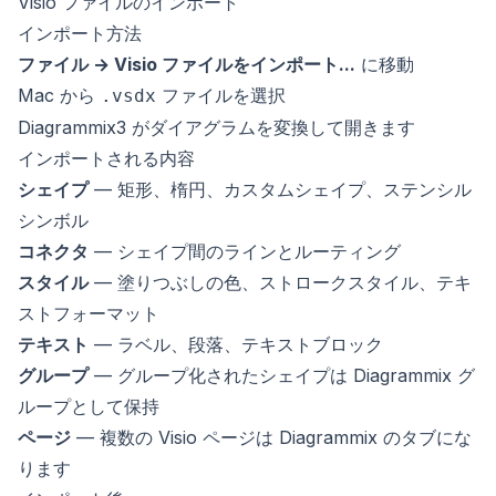
Visio ファイルのインポート
インポート方法
ファイル → Visio ファイルをインポート...
に移動
Mac から
ファイルを選択
.vsdx
Diagrammix3 がダイアグラムを変換して開きます
インポートされる内容
シェイプ
— 矩形、楕円、カスタムシェイプ、ステンシル
シンボル
コネクタ
— シェイプ間のラインとルーティング
スタイル
— 塗りつぶしの色、ストロークスタイル、テキ
ストフォーマット
テキスト
— ラベル、段落、テキストブロック
グループ
— グループ化されたシェイプは Diagrammix グ
ループとして保持
ページ
— 複数の Visio ページは Diagrammix のタブにな
ります