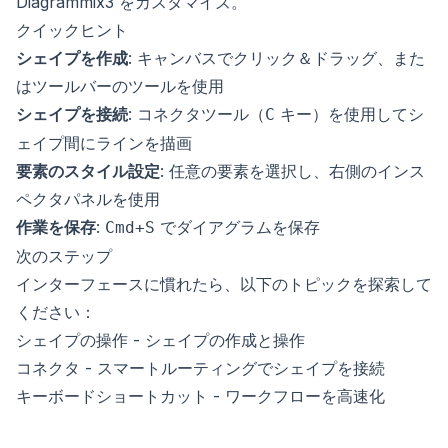
Diagrammix3 をカスタマイズ。
クイックヒント
シェイプを作成
: キャンバスでクリック＆ドラッグ、また
はツールバーのツールを使用
シェイプを接続
: コネクタツール（
キー）を使用してシ
C
ェイプ間にラインを描画
要素のスタイル設定
: 任意の要素を選択し、右側のインス
ペクタパネルを使用
作業を保存
:
でダイアグラムを保存
Cmd+S
次のステップ
インターフェースに慣れたら、以下のトピックを探索して
ください：
シェイプの操作
- シェイプの作成と操作
コネクタ
- スマートルーティングでシェイプを接続
キーボードショートカット
- ワークフローを高速化