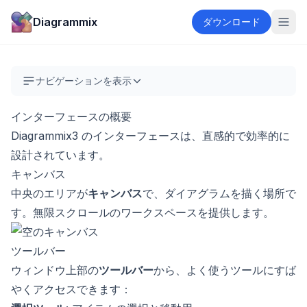
Diagrammix
ダウンロード
ナビゲーションを表示
インターフェースの概要
Diagrammix3 のインターフェースは、直感的で効率的に
設計されています。
キャンバス
中央のエリアが
キャンバス
で、ダイアグラムを描く場所で
す。無限スクロールのワークスペースを提供します。
ツールバー
ウィンドウ上部の
ツールバー
から、よく使うツールにすば
やくアクセスできます：