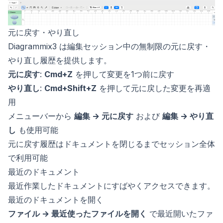
元に戻す・やり直し
Diagrammix3 は編集セッション中の無制限の元に戻す・
やり直し履歴を提供します。
元に戻す
:
Cmd+Z
を押して変更を1つ前に戻す
やり直し
:
Cmd+Shift+Z
を押して元に戻した変更を再適
用
メニューバーから
編集 → 元に戻す
および
編集 → やり直
し
も使用可能
元に戻す履歴はドキュメントを閉じるまでセッション全体
で利用可能
最近のドキュメント
最近作業したドキュメントにすばやくアクセスできます。
最近のドキュメントを開く
ファイル → 最近使ったファイルを開く
で最近開いたファ