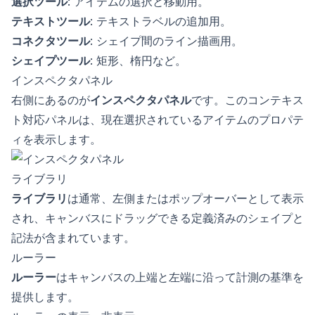
選択ツール
: アイテムの選択と移動用。
テキストツール
: テキストラベルの追加用。
コネクタツール
: シェイプ間のライン描画用。
シェイプツール
: 矩形、楕円など。
インスペクタパネル
右側にあるのが
インスペクタパネル
です。このコンテキス
ト対応パネルは、現在選択されているアイテムのプロパテ
ィを表示します。
ライブラリ
ライブラリ
は通常、左側またはポップオーバーとして表示
され、キャンバスにドラッグできる定義済みのシェイプと
記法が含まれています。
ルーラー
ルーラー
はキャンバスの上端と左端に沿って計測の基準を
提供します。