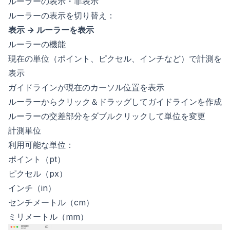
ルーラーの表示・非表示
ルーラーの表示を切り替え：
表示 → ルーラーを表示
ルーラーの機能
現在の単位（ポイント、ピクセル、インチなど）で計測を
表示
ガイドラインが現在のカーソル位置を表示
ルーラーからクリック＆ドラッグしてガイドラインを作成
ルーラーの交差部分をダブルクリックして単位を変更
計測単位
利用可能な単位：
ポイント（pt）
ピクセル（px）
インチ（in）
センチメートル（cm）
ミリメートル（mm）