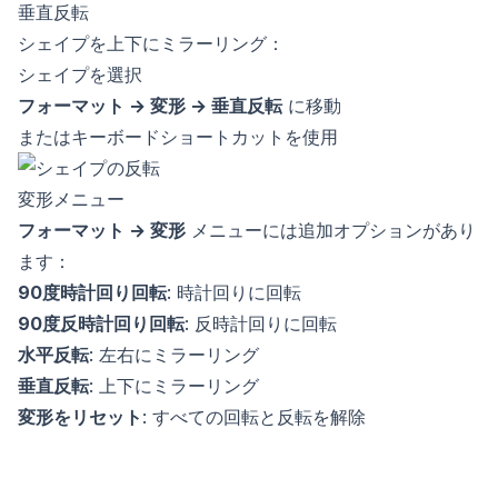
垂直反転
シェイプを上下にミラーリング：
シェイプを選択
フォーマット → 変形 → 垂直反転
に移動
またはキーボードショートカットを使用
変形メニュー
フォーマット → 変形
メニューには追加オプションがあり
ます：
90度時計回り回転
: 時計回りに回転
90度反時計回り回転
: 反時計回りに回転
水平反転
: 左右にミラーリング
垂直反転
: 上下にミラーリング
変形をリセット
: すべての回転と反転を解除