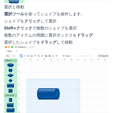
選択と移動
選択ツール
を使ってシェイプを操作します。
シェイプを
クリック
して選択
Shift+クリック
で複数のシェイプを選択
複数のアイテムの周囲に選択ボックスを
ドラッグ
選択したシェイプを
ドラッグ
して移動