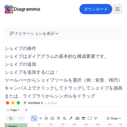
Diagrammix
ダウンロード
ナビゲーションを表示
シェイプの操作
シェイプはダイアグラムの基本的な構成要素です。
シェイプの追加
シェイプを追加するには：
ツールバーからシェイプツールを選択（例：矩形、楕円）
キャンバス上でクリックしてドラッグしてシェイプを描画
または、ライブラリからシンボルをドラッグ