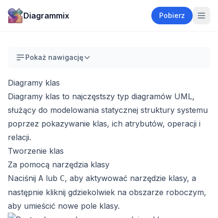
Diagrammix
Pobierz
Pokaż nawigację
Diagramy klas
Diagramy klas to najczęstszy typ diagramów UML,
służący do modelowania statycznej struktury systemu
poprzez pokazywanie klas, ich atrybutów, operacji i
relacji.
Tworzenie klas
Za pomocą narzędzia klasy
Naciśnij
lub
, aby aktywować narzędzie klasy, a
A
C
następnie kliknij gdziekolwiek na obszarze roboczym,
aby umieścić nowe pole klasy.