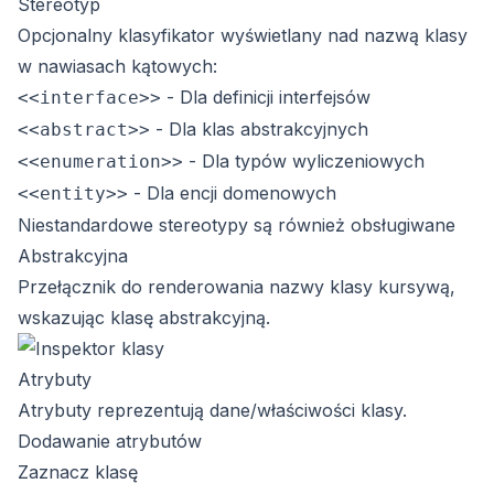
Stereotyp
Opcjonalny klasyfikator wyświetlany nad nazwą klasy
w nawiasach kątowych:
- Dla definicji interfejsów
<<interface>>
- Dla klas abstrakcyjnych
<<abstract>>
- Dla typów wyliczeniowych
<<enumeration>>
- Dla encji domenowych
<<entity>>
Niestandardowe stereotypy są również obsługiwane
Abstrakcyjna
Przełącznik do renderowania nazwy klasy kursywą,
wskazując klasę abstrakcyjną.
Atrybuty
Atrybuty reprezentują dane/właściwości klasy.
Dodawanie atrybutów
Zaznacz klasę