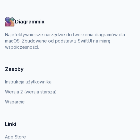
Diagrammix
Najefektywniejsze narzędzie do tworzenia diagramów dla
macOS. Zbudowane od podstaw z SwiftUI na miarę
współczesności.
Zasoby
Instrukcja użytkownika
Wersja 2 (wersja starsza)
Wsparcie
Linki
App Store