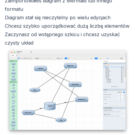
Zaimportowałeś diagram z Mermaid lub innego
formatu
Diagram stał się nieczytelny po wielu edycjach
Chcesz szybko uporządkować dużą liczbę elementów
Zaczynasz od wstępnego szkicu i chcesz uzyskać
czysty układ