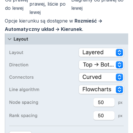
prawej, liście po
do lewej
lewej
lewej
Opcje kierunku są dostępne w
Rozmieść →
Automatyczny układ →
Kierunek
.