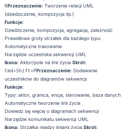
Przeznaczenie:
Tworzenie relacji UML
R
(dziedziczenie, kompozycja itp.)
Funkcje:
Dziedziczenie, kompozycja, agregacja, zależność
Prawidłowe groty strzałek dla każdego typu
Automatyczne trasowanie
Narzędzie uczestnika sekwencji UML
Ikona:
Aktor/pole na linii życia
Skrót:
Przeznaczenie:
Dodawanie
Cmd+Shift+P
uczestników do diagramów sekwencji
Funkcje:
Typy: aktor, granica, encja, sterowanie, baza danych
Automatyczne tworzenie linii życia
Dowiedz się więcej o diagramach sekwencji
Narzędzie komunikatu sekwencji UML
Ikona:
Strzałka między liniami życia
Skrót: