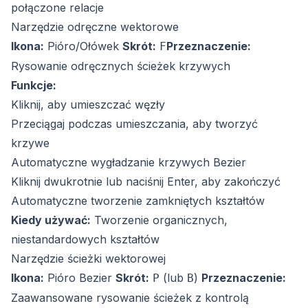
połączone relacje
Narzędzie odręczne wektorowe
Ikona:
Pióro/Ołówek
Skrót:
Przeznaczenie:
F
Rysowanie odręcznych ścieżek krzywych
Funkcje:
Kliknij, aby umieszczać węzły
Przeciągaj podczas umieszczania, aby tworzyć
krzywe
Automatyczne wygładzanie krzywych Bezier
Kliknij dwukrotnie lub naciśnij Enter, aby zakończyć
Automatyczne tworzenie zamkniętych kształtów
Kiedy używać:
Tworzenie organicznych,
niestandardowych kształtów
Narzędzie ścieżki wektorowej
Ikona:
Pióro Bezier
Skrót:
(lub
)
Przeznaczenie:
P
B
Zaawansowane rysowanie ścieżek z kontrolą