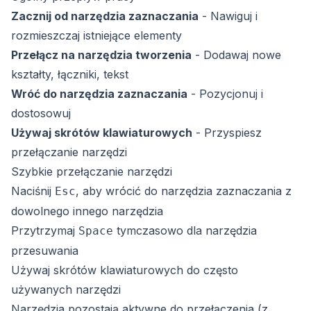
Zacznij od narzędzia zaznaczania
- Nawiguj i
rozmieszczaj istniejące elementy
Przełącz na narzędzia tworzenia
- Dodawaj nowe
kształty, łączniki, tekst
Wróć do narzędzia zaznaczania
- Pozycjonuj i
dostosowuj
Używaj skrótów klawiaturowych
- Przyspiesz
przełączanie narzędzi
Szybkie przełączanie narzędzi
Naciśnij
, aby wrócić do narzędzia zaznaczania z
Esc
dowolnego innego narzędzia
Przytrzymaj
tymczasowo dla narzędzia
Space
przesuwania
Używaj skrótów klawiaturowych do często
używanych narzędzi
Narzędzia pozostają aktywne do przełączenia (z