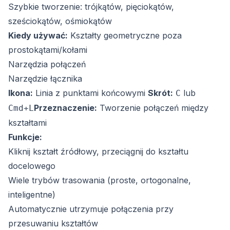
Szybkie tworzenie: trójkątów, pięciokątów,
sześciokątów, ośmiokątów
Kiedy używać:
Kształty geometryczne poza
prostokątami/kołami
Narzędzia połączeń
Narzędzie łącznika
Ikona:
Linia z punktami końcowymi
Skrót:
lub
C
Przeznaczenie:
Tworzenie połączeń między
Cmd+L
kształtami
Funkcje:
Kliknij kształt źródłowy, przeciągnij do kształtu
docelowego
Wiele trybów trasowania (proste, ortogonalne,
inteligentne)
Automatycznie utrzymuje połączenia przy
przesuwaniu kształtów