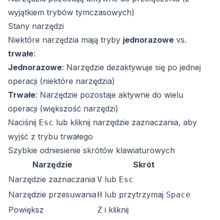
wyjątkiem trybów tymczasowych)
Stany narzędzi
Niektóre narzędzia mają tryby
jednorazowe
vs.
trwałe
:
Jednorazowe
: Narzędzie dezaktywuje się po jednej
operacji (niektóre narzędzia)
Trwałe
: Narzędzie pozostaje aktywne do wielu
operacji (większość narzędzi)
Naciśnij
lub kliknij narzędzie zaznaczania, aby
Esc
wyjść z trybu trwałego
Szybkie odniesienie skrótów klawiaturowych
Narzędzie
Skrót
Narzędzie zaznaczania
lub
V
Esc
Narzędzie przesuwania
lub przytrzymaj
H
Space
Powiększ
i kliknij
Z