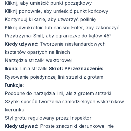
Kliknij, aby umieścić punkt początkowy
Kliknij ponownie, aby umieścić punkt końcowy
Kontynuuj klikanie, aby utworzyć polilnię
Kliknij dwukrotnie lub naciśnij Enter, aby zakończyć
Przytrzymaj Shift, aby ograniczyć do kątów 45°
Kiedy używać:
Tworzenie niestandardowych
kształtów opartych na liniach
Narzędzie strzałki wektorowej
Ikona:
Linia strzałki
Skrót:
Przeznaczenie:
A
Rysowanie pojedynczej linii strzałki z grotem
Funkcje:
Podobne do narzędzia linii, ale z grotem strzałki
Szybki sposób tworzenia samodzielnych wskaźników
kierunku
Styl grotu regulowany przez Inspektor
Kiedy używać:
Proste znaczniki kierunkowe, nie