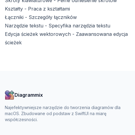
Skróty klawiaturowe
- Pełne odniesienie skrótów
Kształty
- Praca z kształtami
Łączniki
- Szczegóły łączników
Narzędzie tekstu
- Specyfika narzędzia tekstu
Edycja ścieżek wektorowych
- Zaawansowana edycja
ścieżek
Diagrammix
Najefektywniejsze narzędzie do tworzenia diagramów dla
macOS. Zbudowane od podstaw z SwiftUI na miarę
współczesności.