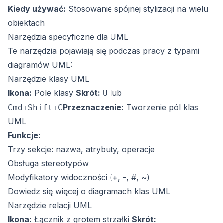
Kiedy używać:
Stosowanie spójnej stylizacji na wielu
obiektach
Narzędzia specyficzne dla UML
Te narzędzia pojawiają się podczas pracy z typami
diagramów UML:
Narzędzie klasy UML
Ikona:
Pole klasy
Skrót:
lub
U
Przeznaczenie:
Tworzenie pól klas
Cmd+Shift+C
UML
Funkcje:
Trzy sekcje: nazwa, atrybuty, operacje
Obsługa stereotypów
Modyfikatory widoczności (+, -, #, ~)
Dowiedz się więcej o diagramach klas UML
Narzędzie relacji UML
Ikona:
Łącznik z grotem strzałki
Skrót: