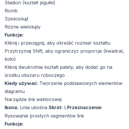
Stadion (kształt pigułki)
Romb
Sześciokąt
Różne wielokąty
Funkcje:
Kliknij i przeciągnij, aby określić rozmiar kształtu
Przytrzymaj Shift, aby ograniczyć proporcje (kwadrat,
koło)
Kliknij dwukrotnie kształt palety, aby dodać go na
środku obszaru roboczego
Kiedy używać:
Tworzenie podstawowych elementów
diagramu
Narzędzie linii wektorowej
Ikona:
Linia ukośna
Skrót:
Przeznaczenie:
L
Rysowanie prostych segmentów linii
Funkcje: