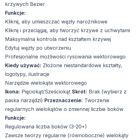
krzywych Bezier
Funkcje:
Kliknij, aby umieszczać węzły narożnikowe
Kliknij i przeciągaj, aby tworzyć krzywe z uchwytami
Maksymalna kontrola nad kształtem krzywej
Edytuj węzły po utworzeniu
Profesjonalne możliwości rysowania wektorowego
Kiedy używać:
Złożone niestandardowe kształty,
logotypy, ilustracje
Narzędzie wielokąta wektorowego
Ikona:
Pięciokąt/Sześciokąt
Skrót:
Brak (wybierz z
paska narzędzi)
Przeznaczenie:
Tworzenie
regularnych wielokątów o zmiennej liczbie boków
Funkcje:
Regulowana liczba boków (3-20+)
Zawsze tworzy regularne (równoboczne) wielokąty