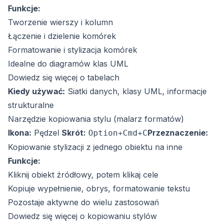
Funkcje:
Tworzenie wierszy i kolumn
Łączenie i dzielenie komórek
Formatowanie i stylizacja komórek
Idealne do diagramów klas UML
Dowiedz się więcej o tabelach
Kiedy używać:
Siatki danych, klasy UML, informacje
strukturalne
Narzędzie kopiowania stylu (malarz formatów)
Ikona:
Pędzel
Skrót:
Przeznaczenie:
Option+Cmd+C
Kopiowanie stylizacji z jednego obiektu na inne
Funkcje:
Kliknij obiekt źródłowy, potem klikaj cele
Kopiuje wypełnienie, obrys, formatowanie tekstu
Pozostaje aktywne do wielu zastosowań
Dowiedz się więcej o kopiowaniu stylów