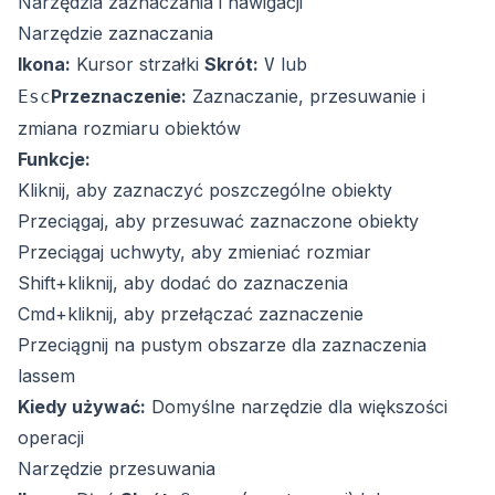
Narzędzia zaznaczania i nawigacji
Narzędzie zaznaczania
Ikona:
Kursor strzałki
Skrót:
lub
V
Przeznaczenie:
Zaznaczanie, przesuwanie i
Esc
zmiana rozmiaru obiektów
Funkcje:
Kliknij, aby zaznaczyć poszczególne obiekty
Przeciągaj, aby przesuwać zaznaczone obiekty
Przeciągaj uchwyty, aby zmieniać rozmiar
Shift+kliknij, aby dodać do zaznaczenia
Cmd+kliknij, aby przełączać zaznaczenie
Przeciągnij na pustym obszarze dla zaznaczenia
lassem
Kiedy używać:
Domyślne narzędzie dla większości
operacji
Narzędzie przesuwania