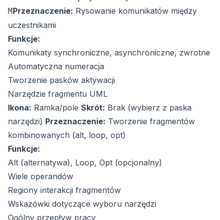
Przeznaczenie:
Rysowanie komunikatów między
M
uczestnikami
Funkcje:
Komunikaty synchroniczne, asynchroniczne, zwrotne
Automatyczna numeracja
Tworzenie pasków aktywacji
Narzędzie fragmentu UML
Ikona:
Ramka/pole
Skrót:
Brak (wybierz z paska
narzędzi)
Przeznaczenie:
Tworzenie fragmentów
kombinowanych (alt, loop, opt)
Funkcje:
Alt (alternatywa), Loop, Opt (opcjonalny)
Wiele operandów
Regiony interakcji fragmentów
Wskazówki dotyczące wyboru narzędzi
Ogólny przepływ pracy