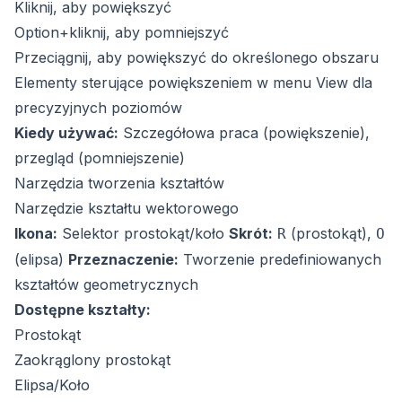
Kliknij, aby powiększyć
Option+kliknij, aby pomniejszyć
Przeciągnij, aby powiększyć do określonego obszaru
Elementy sterujące powiększeniem w menu View dla
precyzyjnych poziomów
Kiedy używać:
Szczegółowa praca (powiększenie),
przegląd (pomniejszenie)
Narzędzia tworzenia kształtów
Narzędzie kształtu wektorowego
Ikona:
Selektor prostokąt/koło
Skrót:
(prostokąt),
R
O
(elipsa)
Przeznaczenie:
Tworzenie predefiniowanych
kształtów geometrycznych
Dostępne kształty:
Prostokąt
Zaokrąglony prostokąt
Elipsa/Koło