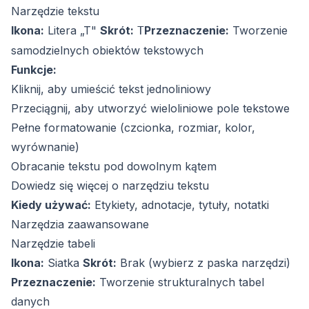
Narzędzie tekstu
Ikona:
Litera „T"
Skrót:
Przeznaczenie:
Tworzenie
T
samodzielnych obiektów tekstowych
Funkcje:
Kliknij, aby umieścić tekst jednoliniowy
Przeciągnij, aby utworzyć wieloliniowe pole tekstowe
Pełne formatowanie (czcionka, rozmiar, kolor,
wyrównanie)
Obracanie tekstu pod dowolnym kątem
Dowiedz się więcej o narzędziu tekstu
Kiedy używać:
Etykiety, adnotacje, tytuły, notatki
Narzędzia zaawansowane
Narzędzie tabeli
Ikona:
Siatka
Skrót:
Brak (wybierz z paska narzędzi)
Przeznaczenie:
Tworzenie strukturalnych tabel
danych