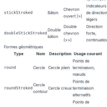
Indicateurs
Chevron
stickStroked
Bâton
de directio
ouvert (>)
légers
Double
Direction
Double
doubleStickStroked
chevron
forte,
bâton
(>>)
continuatio
Formes géométriques
Type
Nom
Description
Usage courant
Points de
round
Cercle
Cercle plein
terminaison,
nœuds
Points de
Cercle
roundStroked
Cercle creux
terminaison
contour
alternatifs
Points de