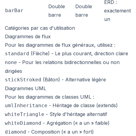
ERD :
Double
Double
barBar
exactement
barre
barre
un
Catégories par cas d'utilisation
Diagrammes de flux
Pour les diagrammes de flux généraux, utilisez :
(Flèche) - Le plus courant, direction claire
standard
- Pour les relations bidirectionnelles ou non
none
dirigées
(Bâton) - Alternative légère
stickStroked
Diagrammes UML
Pour les diagrammes de classes UML :
- Héritage de classe (extends)
umlInheritance
- Style d'héritage alternatif
whiteTriangle
- Agrégation (« a un » faible)
whiteDiamond
- Composition (« a un » fort)
diamond