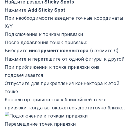
Найдите раздел
Sticky Spots
Нажмите
Add Sticky Spot
При необходимости введите точные координаты
X/Y
Подключение к точкам привязки
После добавления точек привязки:
Выберите
инструмент коннектора
(нажмите
)
C
Нажмите и перетащите от одной фигуры к другой
При приближении к точке привязки она
подсвечивается
Отпустите для прикрепления коннектора к этой
точке
Коннектор привяжется к ближайшей точке
привязки, когда вы окажетесь достаточно близко.
Перемещение точек привязки