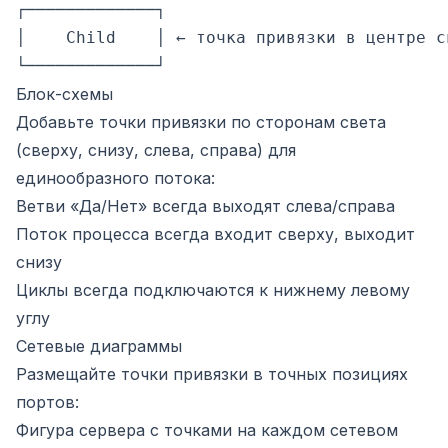
┌─────────────┐

│    Child    │ ← точка привязки в центре св
Блок-схемы
Добавьте точки привязки по сторонам света
(сверху, снизу, слева, справа) для
единообразного потока:
Ветви «Да/Нет» всегда выходят слева/справа
Поток процесса всегда входит сверху, выходит
снизу
Циклы всегда подключаются к нижнему левому
углу
Сетевые диаграммы
Размещайте точки привязки в точных позициях
портов:
Фигура сервера с точками на каждом сетевом