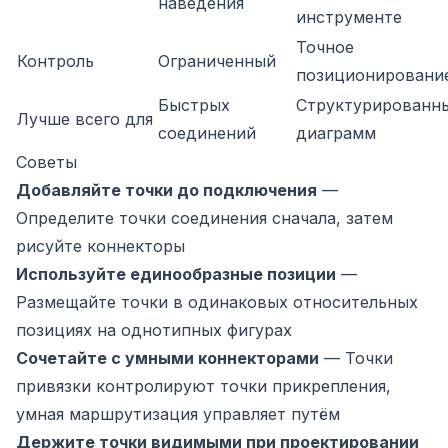
наведения
инструменте
Точное
Контроль
Ограниченный
позиционировани
Быстрых
Структурированн
Лучше всего для
соединений
диаграмм
Советы
Добавляйте точки до подключения
—
Определите точки соединения сначала, затем
рисуйте коннекторы
Используйте единообразные позиции
—
Размещайте точки в одинаковых относительных
позициях на однотипных фигурах
Сочетайте с умными коннекторами
— Точки
привязки контролируют точки прикрепления,
умная маршрутизация управляет путём
Держите точки видимыми при проектировании