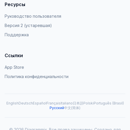
Ресурсы
Руководство пользователя
Версия 2 (устаревшая)
Поддержка
Ссылки
App Store
Политика конфиденциальности
English
Deutsch
Español
Français
Italiano
日本語
Polski
Português (Brasil)
Русский
中文(简体)
© 2026 Diagrammix. Все права защищены. Создано для