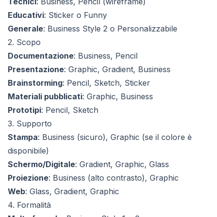
Tecnici
: Business, Pencil (wireframe)
Educativi
: Sticker o Funny
Generale
: Business Style 2 o Personalizzabile
2. Scopo
Documentazione
: Business, Pencil
Presentazione
: Graphic, Gradient, Business
Brainstorming
: Pencil, Sketch, Sticker
Materiali pubblicati
: Graphic, Business
Prototipi
: Pencil, Sketch
3. Supporto
Stampa
: Business (sicuro), Graphic (se il colore è
disponibile)
Schermo/Digitale
: Gradient, Graphic, Glass
Proiezione
: Business (alto contrasto), Graphic
Web
: Glass, Gradient, Graphic
4. Formalità