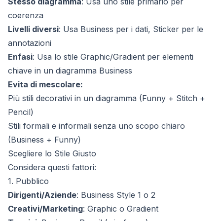
Stesso diagramma
: Usa uno stile primario per
coerenza
Livelli diversi
: Usa Business per i dati, Sticker per le
annotazioni
Enfasi
: Usa lo stile Graphic/Gradient per elementi
chiave in un diagramma Business
Evita di mescolare:
Più stili decorativi in un diagramma (Funny + Stitch +
Pencil)
Stili formali e informali senza uno scopo chiaro
(Business + Funny)
Scegliere lo Stile Giusto
Considera questi fattori:
1. Pubblico
Dirigenti/Aziende
: Business Style 1 o 2
Creativi/Marketing
: Graphic o Gradient