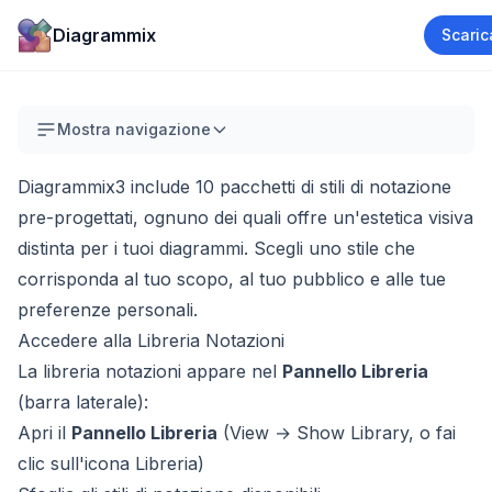
Diagrammix
Scaric
Mostra navigazione
Diagrammix3 include 10 pacchetti di stili di notazione
pre-progettati, ognuno dei quali offre un'estetica visiva
distinta per i tuoi diagrammi. Scegli uno stile che
corrisponda al tuo scopo, al tuo pubblico e alle tue
preferenze personali.
Accedere alla Libreria Notazioni
La libreria notazioni appare nel
Pannello Libreria
(barra laterale):
Apri il
Pannello Libreria
(View → Show Library, o fai
clic sull'icona Libreria)